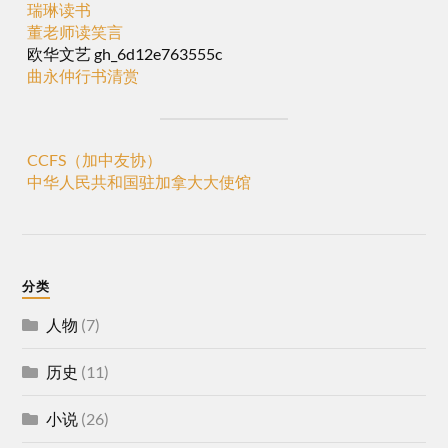
瑞琳读书
董老师读笑言
欧华文艺 gh_6d12e763555c
曲永仲行书清赏
CCFS（加中友协）
中华人民共和国驻加拿大大使馆
分类
人物
(7)
历史
(11)
小说
(26)