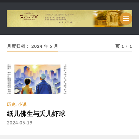
月度归档：
2024 年 5 月
页 1
/
1
历史
,
小说
纸儿佛生与夭儿虾球
2024-05-19