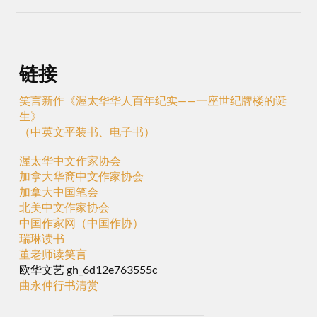
链接
笑言新作《渥太华华人百年纪实——一座世纪牌楼的诞
生》
（中英文平装书、电子书）
渥太华中文作家协会
加拿大华裔中文作家协会
加拿大中国笔会
北美中文作家协会
中国作家网（中国作协）
瑞琳读书
董老师读笑言
欧华文艺 gh_6d12e763555c
曲永仲行书清赏