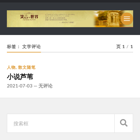
标签：
文学评论
页 1
/
1
人物
,
散文随笔
小说芦苇
2021-07-03
—
无评论