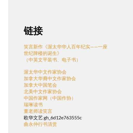
链接
笑言新作《渥太华华人百年纪实——一座
世纪牌楼的诞生》
（中英文平装书、电子书）
渥太华中文作家协会
加拿大华裔中文作家协会
加拿大中国笔会
北美中文作家协会
中国作家网（中国作协）
瑞琳读书
董老师读笑言
欧华文艺 gh_6d12e763555c
曲永仲行书清赏