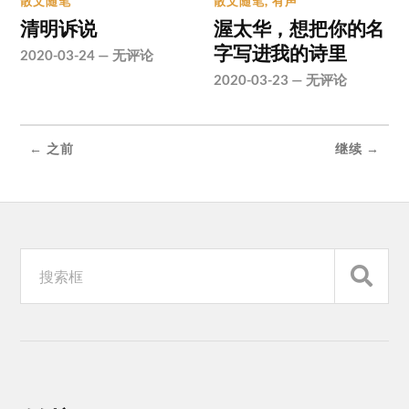
散文随笔
散文随笔
,
有声
清明诉说
渥太华，想把你的名
字写进我的诗里
2020-03-24
—
无评论
2020-03-23
—
无评论
← 之前
继续 →