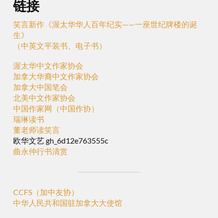
链接
笑言新作《渥太华华人百年纪实——一座世纪牌楼的诞
生》
（中英文平装书、电子书）
渥太华中文作家协会
加拿大华裔中文作家协会
加拿大中国笔会
北美中文作家协会
中国作家网（中国作协）
瑞琳读书
董老师读笑言
欧华文艺 gh_6d12e763555c
曲永仲行书清赏
CCFS（加中友协）
中华人民共和国驻加拿大大使馆